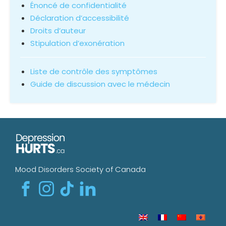
Énoncé de confidentialité
Déclaration d’accessibilité
Droits d’auteur
Stipulation d’exonération
Liste de contrôle des symptômes
Guide de discussion avec le médecin
Mood Disorders Society of Canada