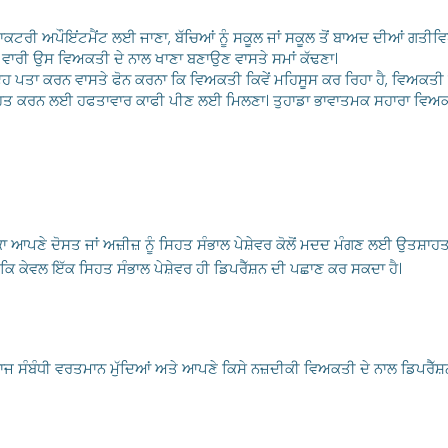
ਕਟਰੀ ਅਪੌਇਂਟਮੈਂਟ ਲਈ ਜਾਣਾ, ਬੱਚਿਆਂ ਨੂੰ ਸਕੂਲ ਜਾਂ ਸਕੂਲ ਤੋਂ ਬਾਅਦ ਦੀਆਂ ਗਤੀਵਿਧ
ਝ ਵਾਰੀ ਉਸ ਵਿਅਕਤੀ ਦੇ ਨਾਲ ਖਾਣਾ ਬਣਾਉਣ ਵਾਸਤੇ ਸਮਾਂ ਕੱਢਣਾ।
ਇਹ ਪਤਾ ਕਰਨ ਵਾਸਤੇ ਫੋਨ ਕਰਨਾ ਕਿ ਵਿਅਕਤੀ ਕਿਵੇਂ ਮਹਿਸੂਸ ਕਰ ਰਿਹਾ ਹੈ, ਵਿਅਕਤੀ 
ਾਹਤ ਕਰਨ ਲਈ ਹਫਤਾਵਾਰ ਕਾਫੀ ਪੀਣ ਲਈ ਮਿਲਣਾ। ਤੁਹਾਡਾ ਭਾਵਾਤਮਕ ਸਹਾਰਾ ਵਿਅਕਤ
ਕਾ ਆਪਣੇ ਦੋਸਤ ਜਾਂ ਅਜ਼ੀਜ਼ ਨੂੰ ਸਿਹਤ ਸੰਭਾਲ ਪੇਸ਼ੇਵਰ ਕੋਲੋਂ ਮਦਦ ਮੰਗਣ ਲਈ ਉਤਸ਼ਾਹ
ਂਕਿ ਕੇਵਲ ਇੱਕ ਸਿਹਤ ਸੰਭਾਲ ਪੇਸ਼ੇਵਰ ਹੀ ਡਿਪਰੈੱਸ਼ਨ ਦੀ ਪਛਾਣ ਕਰ ਸਕਦਾ ਹੈ।
ਲਾਜ ਸੰਬੰਧੀ ਵਰਤਮਾਨ ਮੁੱਦਿਆਂ ਅਤੇ ਆਪਣੇ ਕਿਸੇ ਨਜ਼ਦੀਕੀ ਵਿਅਕਤੀ ਦੇ ਨਾਲ
ਡਿਪਰੈੱਸ਼