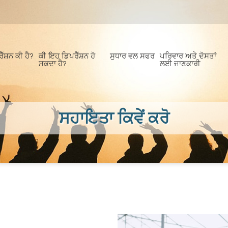
ੈੱਸ਼ਨ ਕੀ ਹੈ?
ਕੀ ਇਹ ਡਿਪਰੈੱਸ਼ਨ ਹੋ
ਸੁਧਾਰ ਵਲ ਸਫਰ
ਪਰਿਵਾਰ ਅਤੇ ਦੋਸਤਾਂ
ਸਕਦਾ ਹੈ?
ਲਈ ਜਾਣਕਾਰੀ
ਸਹਾਇਤਾ ਕਿਵੇਂ ਕਰੋ