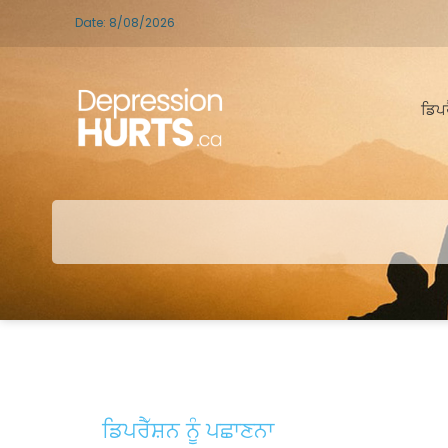
Date: 8/08/2026
ਡਿਪਰ
ਡਿਪਰੈੱਸ਼ਨ ਨੂੰ ਪਛਾਣਨਾ