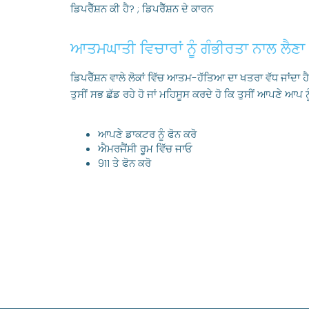
ਡਿਪਰੈੱਸ਼ਨ ਕੀ ਹੈ?
;
ਡਿਪਰੈੱਸ਼ਨ ਦੇ ਕਾਰਨ
ਆਤਮਘਾਤੀ ਵਿਚਾਰਾਂ ਨੂੰ ਗੰਭੀਰਤਾ ਨਾਲ ਲੈਣਾ
ਡਿਪਰੈੱਸ਼ਨ ਵਾਲੇ ਲੋਕਾਂ ਵਿੱਚ ਆਤਮ-ਹੱਤਿਆ ਦਾ ਖਤਰਾ ਵੱਧ ਜਾਂਦਾ ਹੈ
ਤੁਸੀਂ ਸਭ ਛੱਡ ਰਹੇ ਹੋ ਜਾਂ ਮਹਿਸੂਸ ਕਰਦੇ ਹੋ ਕਿ ਤੁਸੀਂ ਆਪਣੇ ਆਪ ਨ
ਆਪਣੇ
ਡਾਕਟਰ ਨੂੰ ਫੋਨ ਕਰੋ
ਐਮਰਜੈਂਸੀ ਰੂਮ ਵਿੱਚ ਜਾਓ
911 ਤੇ ਫੋਨ ਕਰੋ