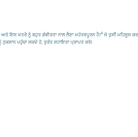
4
 ਅਤੇ ਇਸ ਖਤਰੇ ਨੂੰ ਬਹੁਤ ਗੰਭੀਰਤਾ ਨਾਲ ਲੈਣਾ ਮਹੱਤਵਪੂਰਨ ਹੈ।
ਜੇ ਤੁਸੀਂ ਮਹਿਸੂਸ ਕਰਦ
ੂੰ ਨੁਕਸਾਨ ਪਹੁੰਚਾ ਸਕਦੇ ਹੋ, ਤੁਰੰਤ ਸਹਾਇਤਾ ਪ੍ਰਾਪਤ ਕਰੋ।