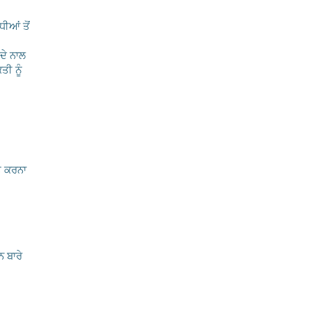
ੀਆਂ ਤੋਂ
ਦੇ ਨਾਲ
ੀ ਨੂੰ
ਤ ਕਰਨਾ
ਨ ਬਾਰੇ