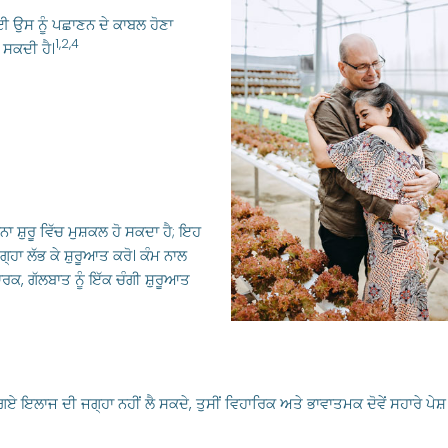
ਈ ਉਸ ਨੂੰ ਪਛਾਣਨ ਦੇ ਕਾਬਲ ਹੋਣਾ
1,2,4
 ਸਕਦੀ ਹੈ।
ਨਾ ਸ਼ੁਰੂ ਵਿੱਚ ਮੁਸ਼ਕਲ ਹੋ ਸਕਦਾ ਹੈ; ਇਹ
੍ਹਾ ਲੱਭ ਕੇ ਸ਼ੁਰੂਆਤ ਕਰੋ। ਕੰਮ ਨਾਲ
ਾਰਕ, ਗੱਲਬਾਤ ਨੂੰ ਇੱਕ ਚੰਗੀ ਸ਼ੁਰੂਆਤ
ਗਏ ਇਲਾਜ ਦੀ ਜਗ੍ਹਾ ਨਹੀਂ ਲੈ ਸਕਦੇ, ਤੁਸੀਂ ਵਿਹਾਰਿਕ ਅਤੇ ਭਾਵਾਤਮਕ ਦੋਵੇਂ ਸਹਾਰੇ ਪੇਸ਼