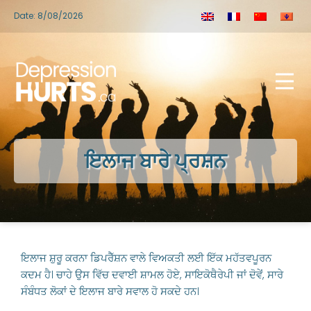
Date: 8/08/2026
ਇਲਾਜ ਬਾਰੇ ਪ੍ਰਸ਼ਨ
ਇਲਾਜ ਸ਼ੁਰੂ ਕਰਨਾ ਡਿਪਰੈੱਸ਼ਨ ਵਾਲੇ ਵਿਅਕਤੀ ਲਈ ਇੱਕ ਮਹੱਤਵਪੂਰਨ
ਕਦਮ ਹੈ। ਚਾਹੇ ਉਸ ਵਿੱਚ ਦਵਾਈ ਸ਼ਾਮਲ ਹੋਏ, ਸਾਇਕੋਥੈਰੇਪੀ ਜਾਂ ਦੋਵੇਂ, ਸਾਰੇ
ਸੰਬੰਧਤ ਲੋਕਾਂ ਦੇ ਇਲਾਜ ਬਾਰੇ ਸਵਾਲ ਹੋ ਸਕਦੇ ਹਨ।