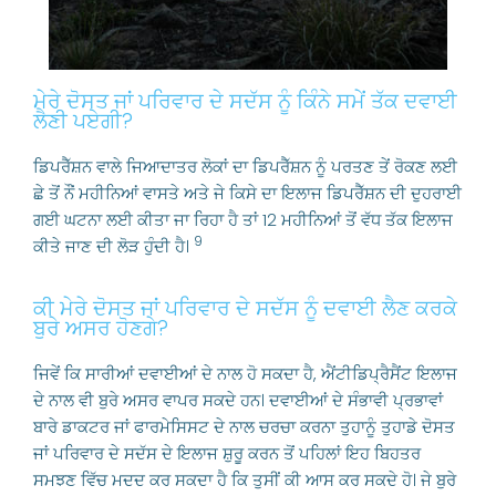
ਮੇਰੇ ਦੋਸਤ ਜਾਂ ਪਰਿਵਾਰ ਦੇ ਸਦੱਸ ਨੂੰ ਕਿੰਨੇ ਸਮੇਂ ਤੱਕ ਦਵਾਈ
ਲੈਣੀ ਪਏਗੀ?
ਡਿਪਰੈੱਸ਼ਨ ਵਾਲੇ ਜਿਆਦਾਤਰ ਲੋਕਾਂ ਦਾ ਡਿਪਰੈੱਸ਼ਨ ਨੂੰ ਪਰਤਣ ਤੇਂ ਰੋਕਣ ਲਈ
ਛੇ ਤੋਂ ਨੌਂ ਮਹੀਨਿਆਂ ਵਾਸਤੇ ਅਤੇ ਜੇ ਕਿਸੇ ਦਾ ਇਲਾਜ ਡਿਪਰੈੱਸ਼ਨ ਦੀ ਦੁਹਰਾਈ
ਗਈ ਘਟਨਾ ਲਈ ਕੀਤਾ ਜਾ ਰਿਹਾ ਹੈ ਤਾਂ 12 ਮਹੀਨਿਆਂ ਤੋਂ ਵੱਧ ਤੱਕ ਇਲਾਜ
9
ਕੀਤੇ ਜਾਣ ਦੀ ਲੋੜ ਹੁੰਦੀ ਹੈ।
ਕੀ ਮੇਰੇ ਦੋਸਤ ਜਾਂ ਪਰਿਵਾਰ ਦੇ ਸਦੱਸ ਨੂੰ ਦਵਾਈ ਲੈਣ ਕਰਕੇ
ਬੁਰੇ ਅਸਰ ਹੋਣਗੇ?
ਜਿਵੇਂ ਕਿ ਸਾਰੀਆਂ ਦਵਾਈਆਂ ਦੇ ਨਾਲ ਹੋ ਸਕਦਾ ਹੈ, ਐਂਟੀਡਿਪ੍ਰੈਸੈਂਟ ਇਲਾਜ
ਦੇ ਨਾਲ ਵੀ ਬੁਰੇ ਅਸਰ ਵਾਪਰ ਸਕਦੇ ਹਨ। ਦਵਾਈਆਂ ਦੇ ਸੰਭਾਵੀ ਪ੍ਰਭਾਵਾਂ
ਬਾਰੇ ਡਾਕਟਰ ਜਾਂ ਫਾਰਮੇਸਿਸਟ ਦੇ ਨਾਲ ਚਰਚਾ ਕਰਨਾ ਤੁਹਾਨੂੰ ਤੁਹਾਡੇ ਦੋਸਤ
ਜਾਂ ਪਰਿਵਾਰ ਦੇ ਸਦੱਸ ਦੇ ਇਲਾਜ ਸ਼ੁਰੂ ਕਰਨ ਤੋਂ ਪਹਿਲਾਂ ਇਹ ਬਿਹਤਰ
ਸਮਝਣ ਵਿੱਚ ਮਦਦ ਕਰ ਸਕਦਾ ਹੈ ਕਿ ਤੁਸੀਂ ਕੀ ਆਸ ਕਰ ਸਕਦੇ ਹੋ। ਜੇ ਬੁਰੇ