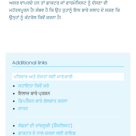
ਅਸਰ ਵਾਪਰਦੇ ਹਨ ਤਾਂ ਡਾਕਟਰ ਜਾਂ ਫਾਰਮੇਸਿਸਟ ਨੂੰ ਦੱਸਣਾ ਵੀ
ਮਹੱਤਵਪੂਰਨ ਹੈ। ਸੰਭਵ ਹੈ ਕਿ ਉਹ ਤੁਹਾਨੂੰ ਇਸ ਬਾਰੇ ਸਲਾਹ ਦੇ ਸਕਣ ਕਿ
ਉਨ੍ਹਾਂ ਨੂੰ ਕੰਟਰੋਲ ਕਿਵੇਂ ਕਰਨਾ ਹੈ।
Additional links
ਪਰਿਵਾਰ ਅਤੇ ਦੋਸਤਾਂ ਲਈ ਜਾਣਕਾਰੀ
ਸਹਾਇਤਾ ਕਿਵੇਂ ਕਰੋ
ਇਲਾਜ ਬਾਰੇ ਪ੍ਰਸ਼ਨ
ਡਿਪਰੈੱਸ਼ਨ ਬਾਰੇ ਗੱਲਬਾਤ ਕਰਨਾ
ਸਾਧਨ
ਲੱਛਣਾਂ ਦੀ ਜਾਂਚਸੂਚੀ (ਚੈੱਕਲਿਸਟ)
ਡਾਕਟਰ ਦੇ ਨਾਲ ਚਰਚਾ ਲਈ ਗਾਇਡ