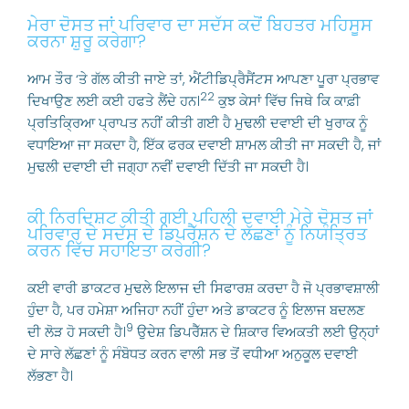
ਮੇਰਾ ਦੋਸਤ ਜਾਂ ਪਰਿਵਾਰ ਦਾ ਸਦੱਸ ਕਦੋਂ ਬਿਹਤਰ ਮਹਿਸੂਸ
ਕਰਨਾ ਸ਼ੁਰੂ ਕਰੇਗਾ?
ਆਮ ਤੌਰ ‘ਤੇ ਗੱਲ ਕੀਤੀ ਜਾਏ ਤਾਂ, ਐਂਟੀਡਿਪ੍ਰੈਸੈਂਟਸ ਆਪਣਾ ਪੂਰਾ ਪ੍ਰਭਾਵ
22
ਦਿਖਾਉਣ ਲਈ ਕਈ ਹਫਤੇ ਲੈਂਦੇ ਹਨ।
ਕੁਝ ਕੇਸਾਂ ਵਿੱਚ ਜਿਥੇ ਕਿ ਕਾਫ਼ੀ
ਪ੍ਰਤਿਕ੍ਰਿਆ ਪ੍ਰਾਪਤ ਨਹੀਂ ਕੀਤੀ ਗਈ ਹੈ ਮੁਢਲੀ ਦਵਾਈ ਦੀ ਖੁਰਾਕ ਨੂੰ
ਵਧਾਇਆ ਜਾ ਸਕਦਾ ਹੈ, ਇੱਕ ਫਰਕ ਦਵਾਈ ਸ਼ਾਮਲ ਕੀਤੀ ਜਾ ਸਕਦੀ ਹੈ, ਜਾਂ
ਮੁਢਲੀ ਦਵਾਈ ਦੀ ਜਗ੍ਹਾ ਨਵੀਂ ਦਵਾਈ ਦਿੱਤੀ ਜਾ ਸਕਦੀ ਹੈ।
ਕੀ ਨਿਰਦਿਸ਼ਟ ਕੀਤੀ ਗਈ ਪਹਿਲੀ ਦਵਾਈ ਮੇਰੇ ਦੋਸਤ ਜਾਂ
ਪਰਿਵਾਰ ਦੇ ਸਦੱਸ ਦੇ ਡਿਪਰੈੱਸ਼ਨ ਦੇ ਲੱਛਣਾਂ ਨੂੰ ਨਿਯੰਤ੍ਰਿਤ
ਕਰਨ ਵਿੱਚ ਸਹਾਇਤਾ ਕਰੇਗੀ?
ਕਈ ਵਾਰੀ ਡਾਕਟਰ ਮੁਢਲੇ ਇਲਾਜ ਦੀ ਸਿਫਾਰਸ਼ ਕਰਦਾ ਹੈ ਜੋ ਪ੍ਰਭਾਵਸ਼ਾਲੀ
ਹੁੰਦਾ ਹੈ, ਪਰ ਹਮੇਸ਼ਾ ਅਜਿਹਾ ਨਹੀਂ ਹੁੰਦਾ ਅਤੇ ਡਾਕਟਰ ਨੂੰ ਇਲਾਜ ਬਦਲਣ
9
ਦੀ ਲੋੜ ਹੋ ਸਕਦੀ ਹੈ।
ਉਦੇਸ਼ ਡਿਪਰੈੱਸ਼ਨ ਦੇ ਸ਼ਿਕਾਰ ਵਿਅਕਤੀ ਲਈ ਉਨ੍ਹਾਂ
ਦੇ ਸਾਰੇ ਲੱਛਣਾਂ ਨੂੰ ਸੰਬੋਧਤ ਕਰਨ ਵਾਲੀ ਸਭ ਤੋਂ ਵਧੀਆ ਅਨੁਕੂਲ ਦਵਾਈ
ਲੱਭਣਾ ਹੈ।