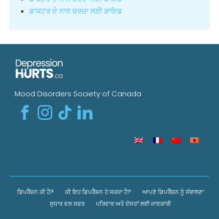
ਡਾਕਟਰ ਦੇ ਨਾਲ ਚਰਚਾ ਲਈ ਗਾਇਡ
Mood Disorders Society of Canada
ਡਿਪਰੈੱਸ਼ਨ ਕੀ ਹੈ?
ਕੀ ਇਹ ਡਿਪਰੈੱਸ਼ਨ ਹੋ ਸਕਦਾ ਹੈ?
ਆਪਣੇ ਡਿਪਰੈੱਸ਼ਨ ਨੂੰ ਸੰਭਾਲਣਾ
ਸੁਧਾਰ ਵਲ ਸਫਰ
ਪਰਿਵਾਰ ਅਤੇ ਦੋਸਤਾਂ ਲਈ ਜਾਣਕਾਰੀ