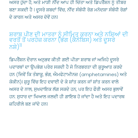
ਅਸਰ ਹੁੰਦਾ ਹੈ, ਅਤੇ ਮਾੜੀ ਨੀਂਦ ਆਪ ਹੀ ਚਿੰਤਾ ਅਤੇ ਡਿਪਰੈੱਸ਼ਨ ਨੂੰ ਤੀਬਰ
ਬਣਾ ਸਕਦੀ ਹੈ । ਦੂਸਰੇ ਸ਼ਬਦਾਂ ਵਿੱਚ, ਨੀਂਦ ਸੰਬੰਧੀ ਰੋਗ ਮਨੋਦਸ਼ਾ ਸੰਬੰਧੀ ਰੋਗਾਂ
ਦੇ ਕਾਰਨ ਅਤੇ ਅਸਰ ਦੋਵੇਂ ਹਨ।
ਸ਼ਰਾਬ ਪੀਣ ਦੀ ਮਾਤਰਾ ਨੂੰ ਸੀਮਿਤ ਕਰਨਾ ਅਤੇ ਨਸ਼ਿਆਂ ਦੀ
ਵਰਤੋਂ ਤੋਂ ਪਰਹੇਜ਼ ਕਰਨਾ (ਭੰਗ (ਕੈਨੇਬਿਸ) ਅਤੇ ਦੂਸਰੇ
11
ਨਸ਼ੇ)
ਡਿਪਰੈੱਸ਼ਨ ਦੌਰਾਨ ਅਨੁਭਵ ਕੀਤੀ ਗਈ ਪੀੜਾ ਸ਼ਰਾਬ ਜਾਂ ਅਜਿਹੇ ਦੂਸਰੇ
ਪਦਾਰਥਾਂ ਦਾ ਉਪਭੋਗ ਪਰੇਰ ਸਕਦੀ ਹੈ ਜੋ ਨਿਰਭਰਤਾ ਦੀ ਸ਼ੁਰੂਆਤ ਕਰਦੇ
ਹਨ (ਜਿਵੇਂ ਕਿ ਤੰਬਾਕੂ, ਭੰਗ, ਐਮਫੇਟਾਮੀਨਜ਼ (amphetamines) ਅਤੇ
ਕੋਕੀਨ)। ਸ਼ੁਰੂ ਵਿੱਚ ਇਹ ਦਵਾਈ ਦੇ ਕੇ ਸ਼ਾਂਤ ਕਰਨ ਜਾਂ ਸ਼ਾਂਤ ਕਰਨ ਵਾਲੇ
ਅਸਰ ਦੇ ਨਾਲ, ਸੁਖਦਾਇਕ ਲੱਗ ਸਕਦੇ ਹਨ, ਪਰ ਇਹ ਫੌਰੀ ਅਸਰ ਭੁਲਾਵੇਂ
ਹਨ: ਸੁਧਾਰ ਦਾ ਖਿਆਲ ਜਲਦੀ ਹੀ ਗਾਇਬ ਹੋ ਜਾਂਦਾ ਹੈ ਅਤੇ ਇਹ ਪਦਾਰਥ
ਜ਼ਹਿਰੀਲੇ ਬਣ ਜਾਂਦੇ ਹਨ।