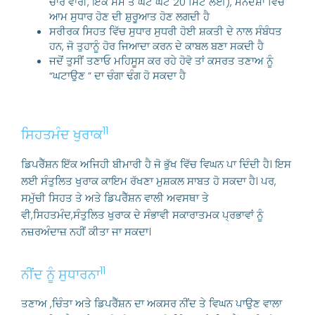
ਚਾਰ ਵਾਰੀ, ਇੱਕ ਸਮੇਂ ਤੇ ਘੱਟੋ ਘੱਟ 20 ਮਿੰਟ ਲਈ), ਮਨੋਦਸ਼ਾ ਵਿੱਚ
ਆਮ ਸੁਧਾਰ ਹੋਣ ਦੀ ਸ਼ੁਰੂਆਤ ਹੋਣ ਲਗਦੀ ਹੈ
ਸਰੀਰਕ ਸਿਹਤ ਵਿੱਚ ਸੁਧਾਰ ਸੁਧਰੀ ਹੋਈ ਸ਼ਕਤੀ ਦੇ ਨਾਲ ਸੰਬੰਧਤ
ਹਨ, ਜੋ ਤੁਹਾਨੂੰ ਹੋਰ ਜਿਆਦਾ ਕਰਨ ਦੇ ਕਾਬਲ ਬਣਾ ਸਕਦੀ ਹੈ
ਜਦੋਂ ਤੁਸੀਂ ਤਣਾਓ ਮਹਿਸੂਸ ਕਰ ਰਹੇ ਹੋਵੋ ਤਾਂ ਕਸਰਤ ਤਣਾਅ ਨੂੰ
“ਘਟਾਉਣ ” ਦਾ ਚੰਗਾ ਢੰਗ ਹੋ ਸਕਦਾ ਹੈ
11
ਸਿਹਤਮੰਦ ਖੁਰਾਕ
ਡਿਪਰੈੱਸ਼ਨ ਇੱਕ ਅਜਿਹੀ ਬੀਮਾਰੀ ਹੈ ਜੋ ਭੁੱਖ ਵਿੱਚ ਵਿਘਨ ਪਾ ਦਿੰਦੀ ਹੈ। ਇਸ
ਲਈ ਸੰਤੁਲਿਤ ਖੁਰਾਕ ਕਾਇਮ ਰੱਖਣਾ ਮੁਸ਼ਕਲ ਸਾਬਤ ਹੋ ਸਕਦਾ ਹੈ। ਪਰ,
ਸਮੁੱਚੀ ਸਿਹਤ ਤੇ ਅਤੇ ਡਿਪਰੈੱਸ਼ਨ ਵਾਲੀ ਅਵਸਥਾ ਤੇ
ਵੀ,ਸਿਹਤਮੰਦ,ਸੰਤੁਲਿਤ ਖੁਰਾਕ ਦੇ ਸੰਭਾਵੀ ਸਕਾਰਾਤਮਕ ਪ੍ਰਭਾਵਾਂ ਨੂੰ
ਨਜ਼ਰਅੰਦਾਜ਼ ਨਹੀਂ ਕੀਤਾ ਜਾ ਸਕਦਾ।
11
ਨੀਂਦ ਨੂੰ ਸੁਧਾਰਨਾ
ਤਣਾਅ ,ਚਿੰਤਾ ਅਤੇ ਡਿਪਰੈੱਸ਼ਨ ਦਾ ਅਕਸਰ ਨੀਂਦ ਤੇ ਵਿਘਨ ਪਾਉਣ ਵਾਲਾ