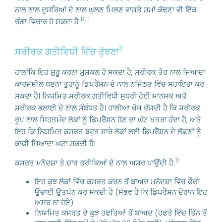
ਨਾਲ ਨਾਲ ਦੂਸਰਿਆਂ ਦੇ ਨਾਲ ਘੁਲਣ ਮਿਲਣ ਵਾਸਤੇ ਸਮਾਂ ਕੱਢਣਾ ਵੀ ਇੱਕ
8,11
ਚੰਗਾ ਵਿਚਾਰ ਹੋ ਸਕਦਾ ਹੈ।
11
ਸਰੀਰਕ ਗਤੀਵਿਧੀ ਵਿੱਚ ਰੁੱਝਣਾ
ਹਾਲਾਂਕਿ ਇਹ ਸ਼ੁਰੂ ਕਰਨਾ ਮੁਸ਼ਕਲ ਹੋ ਸਕਦਾ ਹੈ, ਸਰੀਰਕ ਤੌਰ ਨਾਲ ਜਿਆਦਾ
ਕਾਰਜਸ਼ੀਲ ਬਣਨਾ ਤੁਹਾਨੂੰ ਡਿਪਰੈੱਸ਼ਨ ਦੇ ਨਾਲ ਨਜਿੱਠਣ ਵਿੱਚ ਸਹਾਇਤਾ ਕਰ
ਸਕਦਾ ਹੈ। ਨਿਯਮਿਤ ਸਰੀਰਕ ਗਤੀਵਿਧੀ ਸੁਧਰੀ ਹੋਈ ਮਾਨਸਕ ਅਤੇ
ਸਰੀਰਕ ਭਲਾਈ ਦੇ ਨਾਲ ਸੰਬੰਧਤ ਹੈ। ਹਾਲੀਆ ਖੋਜ ਦੱਸਦੀ ਹੈ ਕਿ ਸਰੀਰਕ
ਰੂਪ ਨਾਲ ਸਿਹਤਮੰਦ ਲੋਕਾਂ ਨੂੰ ਡਿਪਰੈੱਸ਼ਨ ਹੋਣ ਦਾ ਘੱਟ ਖਤਰਾ ਹੰਦਾ ਹੈ, ਅਤੇ
ਇਹ ਕਿ ਨਿਯਮਿਤ ਕਸਰਤ ਬਹੁਤ ਸਾਰੇ ਲੋਕਾਂ ਲਈ ਡਿਪਰੈੱਸ਼ਨ ਦੇ ਲੱਛਣਾਂ ਨੂੰ
ਕਾਫੀ ਜਿਆਦਾ ਘਟਾ ਸਕਦੀ ਹੈ।
11
ਕਸਰਤ ਮਨੋਦਸ਼ਾ ਤੇ ਚਾਰ ਤਰੀਕਿਆਂ ਦੇ ਨਾਲ ਅਸਰ ਪਾਉਂਦੀ ਹੈ:
ਇਹ ਕੁਝ ਲੋਕਾਂ ਵਿੱਚ ਕਸਰਤ ਕਰਨ ਤੋਂ ਬਾਅਦ ਮਨੋਦਸ਼ਾ ਵਿੱਚ ਫੌਰੀ
ਉਚਾਈ ਉਤਪੰਨ ਕਰ ਸਕਦੀ ਹੈ (ਸੰਭਵ ਹੈ ਕਿ ਡਿਪਰੈੱਸ਼ਨ ਦੌਰਾਨ ਇਹ
ਅਸਰ ਨਾ ਹੋਏ)
ਨਿਯਮਿਤ ਕਸਰਤ ਦੇ ਕੁਝ ਹਫਤਿਆਂ ਤੋਂ ਬਾਅਦ (ਹਫਤੇ ਵਿੱਚ ਤਿੰਨ ਤੋਂ