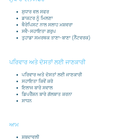
ਸੁਧਾਰ ਵਲ ਸਫਰ
ਡਾਕਟਰ ਨੂੰ ਮਿਲਣਾ
ਥੈਰੇਪਿਸਟ ਨਾਲ ਸਲਾਹ ਮਸ਼ਵਰਾ
ਸਵੈ-ਸਹਾਇਤਾ ਗਰੁਪ
ਤੁਹਾਡਾ ਸਮਰਥਕ ਤਾਣਾ-ਬਾਣਾ (ਨੈੱਟਵਰਕ)
ਪਰਿਵਾਰ ਅਤੇ ਦੋਸਤਾਂ ਲਈ ਜਾਣਕਾਰੀ
ਪਰਿਵਾਰ ਅਤੇ ਦੋਸਤਾਂ ਲਈ ਜਾਣਕਾਰੀ
ਸਹਾਇਤਾ ਕਿਵੇਂ ਕਰੋ
ਇਲਾਜ ਬਾਰੇ ਸਵਾਲ
ਡਿਪਰੈੱਸ਼ਨ ਬਾਰੇ ਗੱਲਬਾਤ ਕਰਨਾ
ਸਾਧਨ
ਆਮ
ਸ਼ਬਦਾਵਲੀ