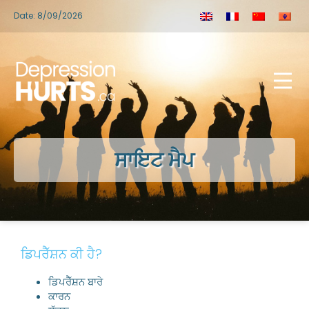
Date: 8/09/2026
ਸਾਇਟ ਮੈਪ
ਡਿਪਰੈੱਸ਼ਨ ਕੀ ਹੈ?
ਡਿਪਰੈੱਸ਼ਨ ਬਾਰੇ
ਕਾਰਨ